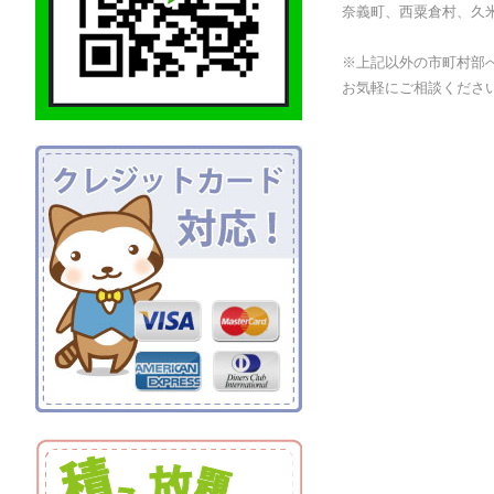
奈義町、西粟倉村、久
※上記以外の市町村部
お気軽にご相談くださ