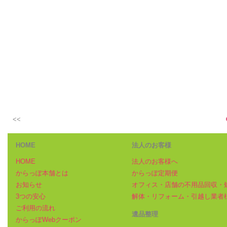
<<
HOME
法人のお客様
HOME
法人のお客様へ
からっぽ本舗とは
からっぽ定期便
お知らせ
オフィス・店舗の不用品回収・
3つの安心
解体・リフォーム・引越し業者
ご利用の流れ
遺品整理
からっぽWebクーポン