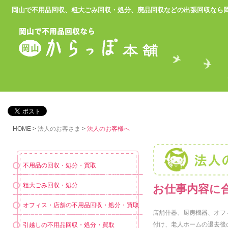
岡山で不用品回収、粗大ごみ回収・処分、廃品回収などの出張回収
なら
HOME
>
法人のお客さま
>
法人のお客様へ
不用品の回収・処分・買取
粗大ごみ回収・処分
お仕事内容に
オフィス・店舗の不用品回収・処分・買取
店舗什器、厨房機器、オフ
付け、老人ホームの退去後
引越しの不用品回収・処分・買取