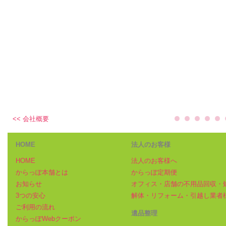
<< 会社概要
HOME
法人のお客様
HOME
法人のお客様へ
からっぽ本舗とは
からっぽ定期便
お知らせ
オフィス・店舗の不用品回収・
3つの安心
解体・リフォーム・引越し業者
ご利用の流れ
遺品整理
からっぽWebクーポン