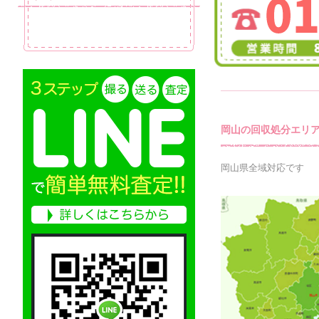
岡山の回収処分エリ
岡山県全域対応です