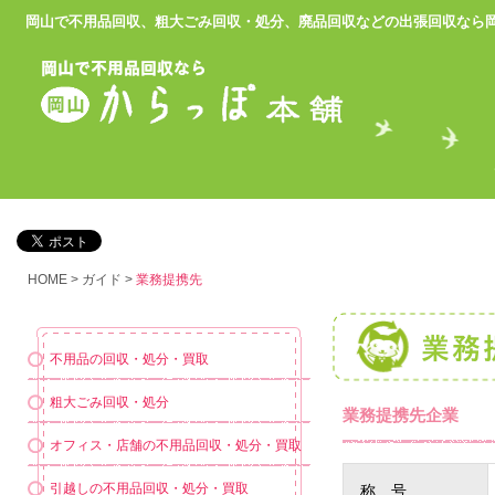
岡山で不用品回収、粗大ごみ回収・処分、廃品回収などの出張回収
なら
HOME
>
ガイド
>
業務提携先
不用品の回収・処分・買取
粗大ごみ回収・処分
業務提携先企業
オフィス・店舗の不用品回収・処分・買取
引越しの不用品回収・処分・買取
称 号